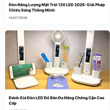
Đèn Năng Lượng Mặt Trời 120 LED 2026: Giải Pháp
Chiếu Sáng Thông Minh
14/07/2026
Đánh Giá Đèn LED Để Bàn Đa Năng Chống Cận Cao
Cấp