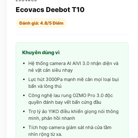
Ecovacs Deebot T10
Đánh giá: 4.8/5 Điểm
Khuyên dùng vì
Hệ thống camera AI AIVI 3.0 nhận diện và
né vật cản siêu nhạy
Lực hút 3000Pa mạnh mẽ cân mọi loại bụi
bẩn và lông thú
Công nghệ lau rung OZMO Pro 3.0 độc
quyền đánh bay vết bẩn cứng đầu
Trợ lý ảo YIKO điều khiển giọng nói thông
minh, phản hồi nhanh
Tích hợp camera giám sát nhà cửa tầm
nhìn rộng từ xa.