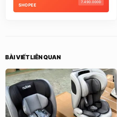
7.490.000Đ
SHOPEE
BÀI VIẾT LIÊN QUAN