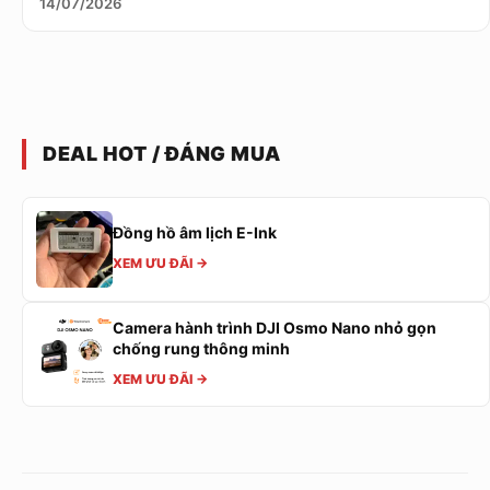
14/07/2026
DEAL HOT / ĐÁNG MUA
Đồng hồ âm lịch E-Ink
XEM ƯU ĐÃI →
Camera hành trình DJI Osmo Nano nhỏ gọn
chống rung thông minh
XEM ƯU ĐÃI →