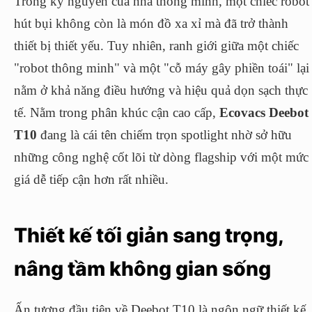
Trong kỷ nguyên của nhà thông minh, một chiếc robot
hút bụi không còn là món đồ xa xỉ mà đã trở thành
thiết bị thiết yếu. Tuy nhiên, ranh giới giữa một chiếc
"robot thông minh" và một "cỗ máy gây phiền toái" lại
nằm ở khả năng điều hướng và hiệu quả dọn sạch thực
tế. Nằm trong phân khúc cận cao cấp,
Ecovacs Deebot
T10
đang là cái tên chiếm trọn spotlight nhờ sở hữu
những công nghệ cốt lõi từ dòng flagship với một mức
giá dễ tiếp cận hơn rất nhiều.
Thiết kế tối giản sang trọng,
nâng tầm không gian sống
Ấn tượng đầu tiên về Deebot T10 là ngôn ngữ thiết kế