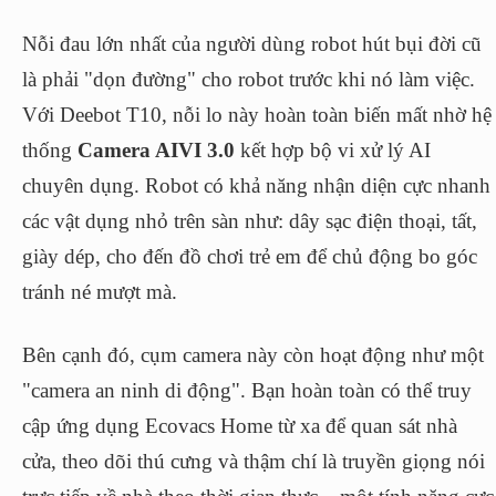
Nỗi đau lớn nhất của người dùng robot hút bụi đời cũ
là phải "dọn đường" cho robot trước khi nó làm việc.
Với Deebot T10, nỗi lo này hoàn toàn biến mất nhờ hệ
thống
Camera AIVI 3.0
kết hợp bộ vi xử lý AI
chuyên dụng. Robot có khả năng nhận diện cực nhanh
các vật dụng nhỏ trên sàn như: dây sạc điện thoại, tất,
giày dép, cho đến đồ chơi trẻ em để chủ động bo góc
tránh né mượt mà.
Bên cạnh đó, cụm camera này còn hoạt động như một
"camera an ninh di động". Bạn hoàn toàn có thể truy
cập ứng dụng Ecovacs Home từ xa để quan sát nhà
cửa, theo dõi thú cưng và thậm chí là truyền giọng nói