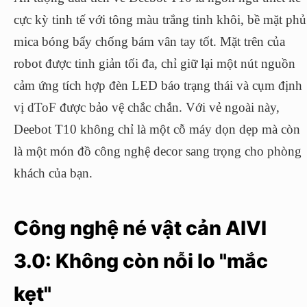
cực kỳ tinh tế với tông màu trắng tinh khôi, bề mặt phủ
mica bóng bẩy chống bám vân tay tốt. Mặt trên của
robot được tinh giản tối đa, chỉ giữ lại một nút nguồn
cảm ứng tích hợp đèn LED báo trạng thái và cụm định
vị dToF được bảo vệ chắc chắn. Với vẻ ngoài này,
Deebot T10 không chỉ là một cỗ máy dọn dẹp mà còn
là một món đồ công nghệ decor sang trọng cho phòng
khách của bạn.
Công nghệ né vật cản AIVI
3.0: Không còn nỗi lo "mắc
kẹt"