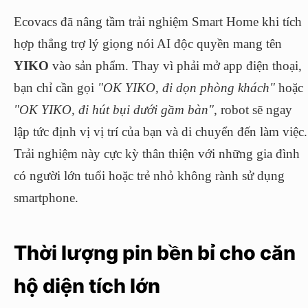
Ecovacs đã nâng tầm trải nghiệm Smart Home khi tích
hợp thẳng trợ lý giọng nói AI độc quyền mang tên
YIKO
vào sản phẩm. Thay vì phải mở app điện thoại,
bạn chỉ cần gọi
"OK YIKO, đi dọn phòng khách"
hoặc
"OK YIKO, đi hút bụi dưới gầm bàn"
, robot sẽ ngay
lập tức định vị vị trí của bạn và di chuyển đến làm việc.
Trải nghiệm này cực kỳ thân thiện với những gia đình
có người lớn tuổi hoặc trẻ nhỏ không rành sử dụng
smartphone.
Thời lượng pin bền bỉ cho căn
hộ diện tích lớn