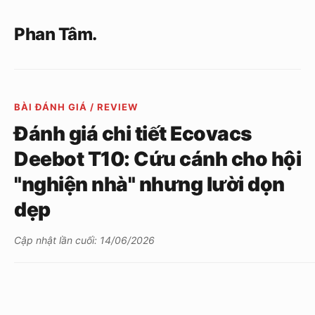
Phan Tâm.
BÀI ĐÁNH GIÁ / REVIEW
Đánh giá chi tiết Ecovacs
Deebot T10: Cứu cánh cho hội
"nghiện nhà" nhưng lười dọn
dẹp
Cập nhật lần cuối: 14/06/2026