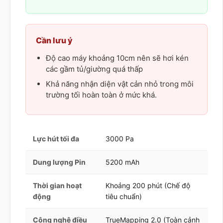
Cần lưu ý
Độ cao máy khoảng 10cm nên sẽ hơi kén
các gầm tủ/giường quá thấp
Khả năng nhận diện vật cản nhỏ trong môi
trường tối hoàn toàn ở mức khá.
Lực hút tối đa
3000 Pa
Dung lượng Pin
5200 mAh
Thời gian hoạt
Khoảng 200 phút (Chế độ
động
tiêu chuẩn)
Công nghệ điều
TrueMapping 2.0 (Toàn cảnh