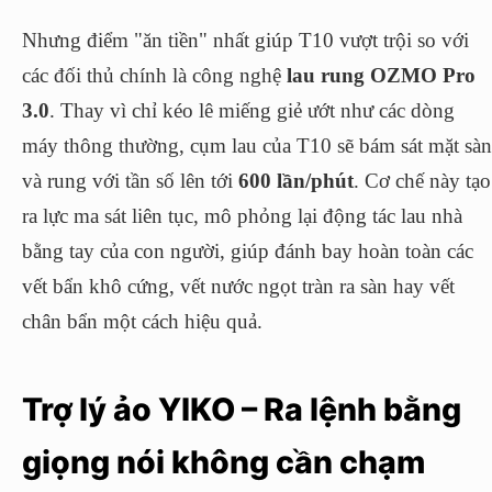
Nhưng điểm "ăn tiền" nhất giúp T10 vượt trội so với
các đối thủ chính là công nghệ
lau rung OZMO Pro
3.0
. Thay vì chỉ kéo lê miếng giẻ ướt như các dòng
máy thông thường, cụm lau của T10 sẽ bám sát mặt sàn
và rung với tần số lên tới
600 lần/phút
. Cơ chế này tạo
ra lực ma sát liên tục, mô phỏng lại động tác lau nhà
bằng tay của con người, giúp đánh bay hoàn toàn các
vết bẩn khô cứng, vết nước ngọt tràn ra sàn hay vết
chân bẩn một cách hiệu quả.
Trợ lý ảo YIKO – Ra lệnh bằng
giọng nói không cần chạm