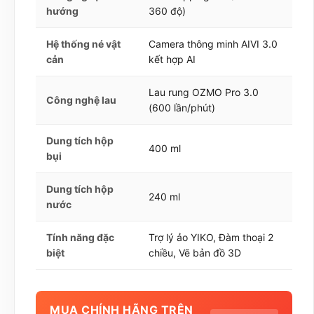
hướng
360 độ)
Hệ thống né vật
Camera thông minh AIVI 3.0
cản
kết hợp AI
Lau rung OZMO Pro 3.0
Công nghệ lau
(600 lần/phút)
Dung tích hộp
400 ml
bụi
Dung tích hộp
240 ml
nước
Tính năng đặc
Trợ lý ảo YIKO, Đàm thoại 2
biệt
chiều, Vẽ bản đồ 3D
MUA CHÍNH HÃNG TRÊN